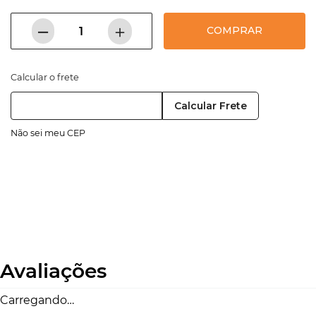
－
＋
COMPRAR
Calcular o frete
Calcular Frete
Não sei meu CEP
Avaliações
Carregando…