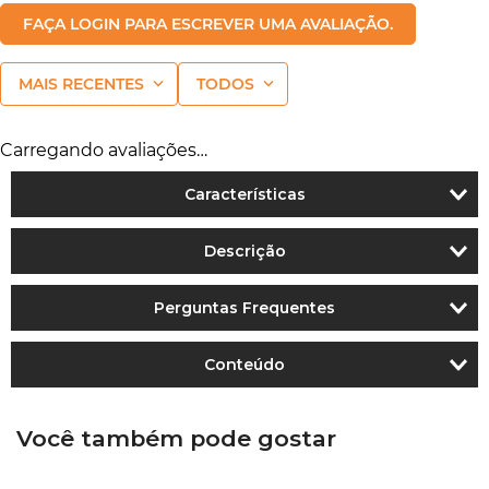
FAÇA LOGIN PARA ESCREVER UMA AVALIAÇÃO.
MAIS RECENTES
TODOS
Carregando avaliações…
Características
Descrição
Perguntas Frequentes
Conteúdo
Você também pode gostar