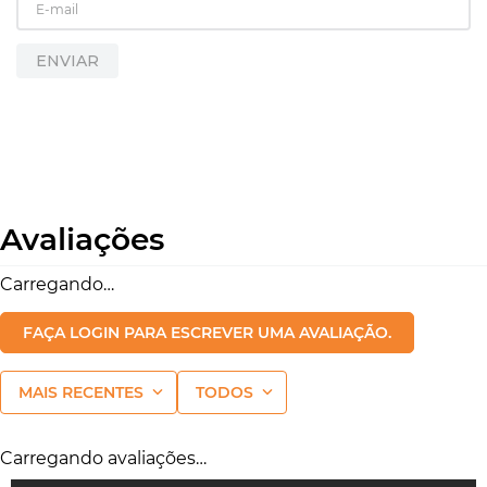
9
º
alicate
10
º
esmerilhadeira
ENVIAR
Avaliações
Carregando…
FAÇA LOGIN PARA ESCREVER UMA AVALIAÇÃO.
MAIS RECENTES
TODOS
Carregando avaliações…