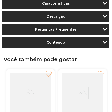
Características
Descrição
Perguntas Frequentes
Conteúdo
Você também pode gostar